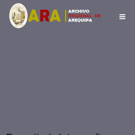
Repositorio Intermedio