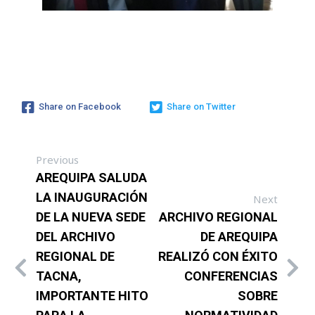
Share on Facebook
Share on Twitter
Previous
AREQUIPA SALUDA
LA INAUGURACIÓN
Next
DE LA NUEVA SEDE
ARCHIVO REGIONAL
DEL ARCHIVO
DE AREQUIPA
REGIONAL DE
REALIZÓ CON ÉXITO
TACNA,
CONFERENCIAS
IMPORTANTE HITO
SOBRE