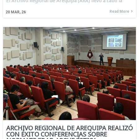
El Archivo Regional de Arequipa (ARA) llevó a cabo la
Read More
20
MAR, 26
ARCHIVO REGIONAL DE AREQUIPA REALIZÓ
CON ÉXITO CONFERENCIAS SOBRE