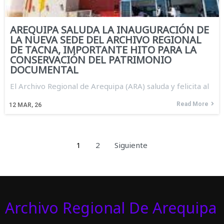
AREQUIPA SALUDA LA INAUGURACIÓN DE
LA NUEVA SEDE DEL ARCHIVO REGIONAL
DE TACNA, IMPORTANTE HITO PARA LA
CONSERVACIÓN DEL PATRIMONIO
DOCUMENTAL
El Archivo Regional de Arequipa (ARA) saluda y felicita al
Read More
12
MAR, 26
1
2
Siguiente
Archivo Regional De Arequipa