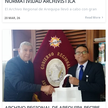
NORMATIVIDAD ARCHIVÍSTICA
El Archivo Regional de Arequipa llevó a cabo con gran
Read More
20
MAR, 26
ARCHIVO REGIONAL DE AREQUIPA RECIBE