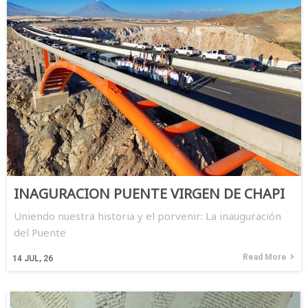
INAGURACION PUENTE VIRGEN DE CHAPI
Uniendo nuestra historia y el porvenir: La inauguración
del Puente
Read More
14
JUL, 26