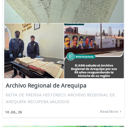
Archivo Regional de Arequipa
NOTA DE PRENSA HISTÓRICO: ARCHIVO REGIONAL DE
AREQUIPA RECUPERA VALIOSOS
Read More
10
JUL, 26