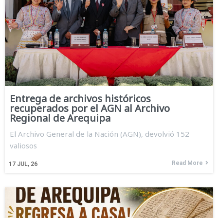
Entrega de archivos históricos
recuperados por el AGN al Archivo
Regional de Arequipa
El Archivo General de la Nación (AGN), devolvió 152
valiosos
Read More
17
JUL, 26