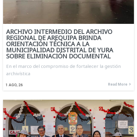
ARCHIVO INTERMEDIO DEL ARCHIVO
REGIONAL DE AREQUIPA BRINDA
ORIENTACIÓN TÉCNICA A LA
MUNICIPALIDAD DISTRITAL DE YURA
SOBRE ELIMINACIÓN DOCUMENTAL
En el marco del compromiso de fortalecer la gestión
archivística
Read More
1
AGO, 26