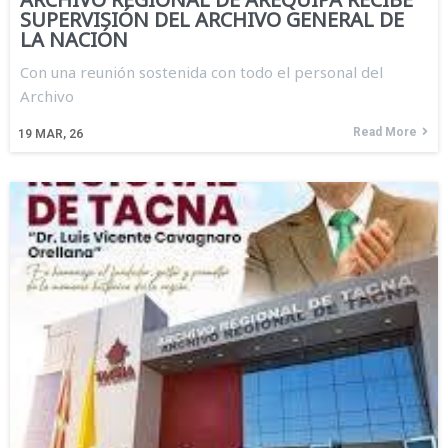
SUPERVISIÓN DEL ARCHIVO GENERAL DE
LA NACIÓN
Con una reunión sostenida con todo el personal del
Archivo
Read More
19
MAR, 26